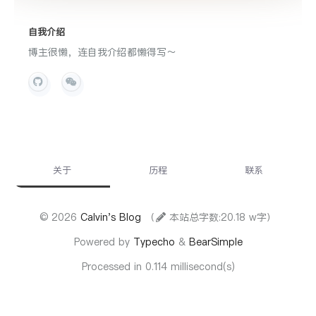
自我介绍
博主很懒，连自我介绍都懒得写～
关于
历程
联系
© 2026
Calvin's Blog
（
本站总字数:20.18 w字）
Powered by
Typecho
&
BearSimple
Processed in 0.114 millisecond(s)