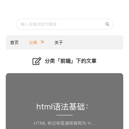
首页
分类
关于
分类「前端」下的文章
html语法基础：
HTML 标记标签通常被称为 H…