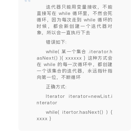
迭代器只能用变量接收，不能
直接写在 while 循环里，不然会死
循环，因为每次走到 while 循环的
时候，都会新创建一个迭代器对
象，所以会一直执行下去
错误如下:
while( 某一个集合 .iterator.h
asNext() ){ xxxxxx } 这种方式会
在 while 的每一次循环中，都创建
一个该集合的迭代器，永远指针指
向第一位，不断循环
正确方式:
Iterator iterator=newList.i
nterator
while( itertor.hasNext() ) {
xxxx }