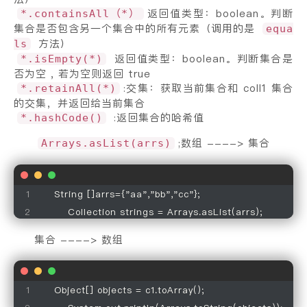
返回值类型：boolean。判断
*.containsAll（*）
集合是否包含另一个集合中的所有元素（调用的是
equa
方法）
ls
返回值类型：boolean。判断集合是
*.isEmpty(*)
否为空 , 若为空则返回 true
:交集：获取当前集合和 coll1 集合
*.retainAll(*)
的交集，并返回给当前集合
:返回集合的哈希值
*.hashCode()
;数组 ----> 集合
Arrays.asList(arrs)
    String []arrs={"aa","bb","cc"};

        Collection strings = Arrays.asList(arrs);
集合 ----> 数组
    Object[] objects = c1.toArray();
