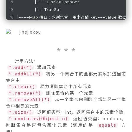
            |----LinKedHashSet

            |---TreeSet

|----Map 接口 : 双列集合，用来存储 key---value 数据
常用方法：
添加元素
*.add(*)
将另一个集合中的全部元素添加进当前
*.addALL(*)
集合中
暴力清除集合中所有元素
*.clear()
删除集合内某一个元素
*.remove(*)
从一个集合内删除全部与另一个集
*.removeAll(*)
合中相等的元素
返回值类型：int。返回集合中的元素个数
*.size()
返回值类型：boolean。
*.contains(Object o)
判断集合是否包含某个元素（调用的是
方
equals
法）