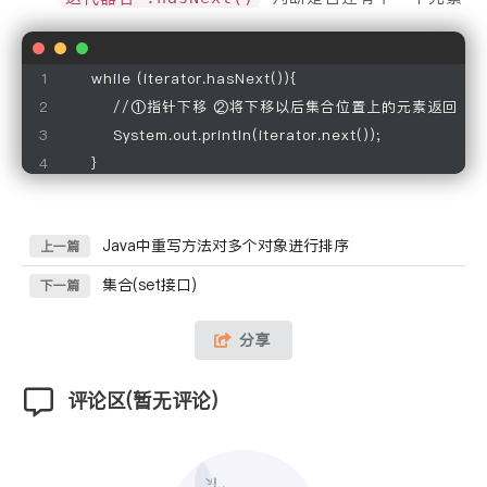
     while (iterator.hasNext()){

         //①指针下移 ②将下移以后集合位置上的元素返回

         System.out.println(iterator.next());

Java中重写方法对多个对象进行排序
上一篇
集合(set接口)
下一篇
分享
评论区(暂无评论)