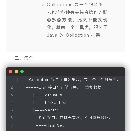
Collections 是一个包装类。
它包含各种有关集合操作的
静
态多态方法
。此类
不能实例
化
，就像一个工具类，服务于
Java 的 Collection 框架。
二、集合
|----Collection 接口 : 单列集合，存一个一个对象的。

     |-----List 接口：存储有序、可重复数据。

           |----ArrayList

           |----LinkedList

           |----Vector

     |-----Set 接口：存储无有序、不可重复数据。

            |----HashSet
