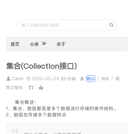
首页
分类
关于
集合(Collection接口)
Calvin
2022-02-24
后端
/
/
霞
默认
楷体
鹜文楷体
集合概述：
1、集合、数组都是度多个数据进行存储的操作结构。
2、数组在存储多个数据特点